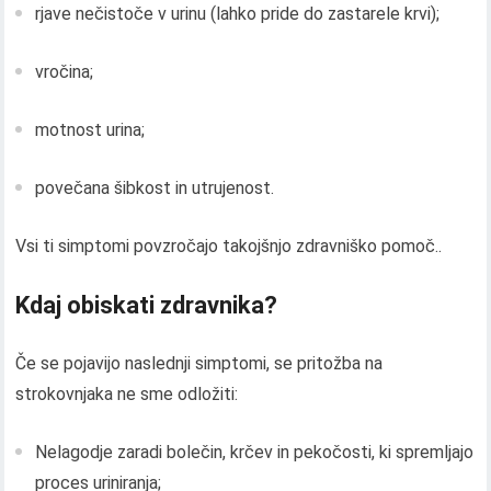
rjave nečistoče v urinu (lahko pride do zastarele krvi);
vročina;
motnost urina;
povečana šibkost in utrujenost.
Vsi ti simptomi povzročajo takojšnjo zdravniško pomoč..
Kdaj obiskati zdravnika?
Če se pojavijo naslednji simptomi, se pritožba na
strokovnjaka ne sme odložiti:
Nelagodje zaradi bolečin, krčev in pekočosti, ki spremljajo
proces uriniranja;