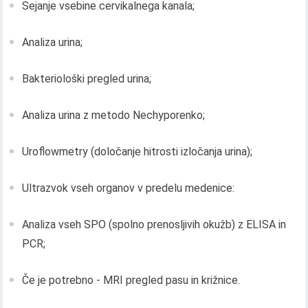
Sejanje vsebine cervikalnega kanala;
Analiza urina;
Bakteriološki pregled urina;
Analiza urina z metodo Nechyporenko;
Uroflowmetry (določanje hitrosti izločanja urina);
Ultrazvok vseh organov v predelu medenice:
Analiza vseh SPO (spolno prenosljivih okužb) z ELISA in
PCR;
Če je potrebno - MRI pregled pasu in križnice.