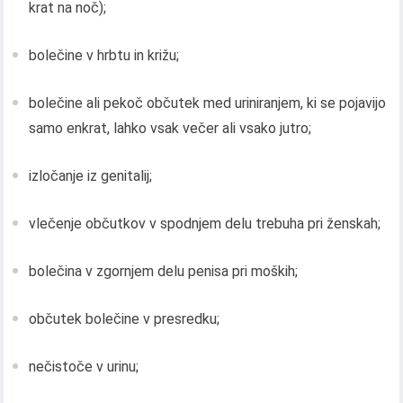
krat na noč);
bolečine v hrbtu in križu;
bolečine ali pekoč občutek med uriniranjem, ki se pojavijo
samo enkrat, lahko vsak večer ali vsako jutro;
izločanje iz genitalij;
vlečenje občutkov v spodnjem delu trebuha pri ženskah;
bolečina v zgornjem delu penisa pri moških;
občutek bolečine v presredku;
nečistoče v urinu;