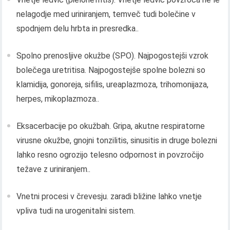
nelagodje med uriniranjem, temveč tudi bolečine v
spodnjem delu hrbta in presredka..
Spolno prenosljive okužbe (SPO). Najpogostejši vzrok
bolečega uretritisa. Najpogostejše spolne bolezni so
klamidija, gonoreja, sifilis, ureaplazmoza, trihomonijaza,
herpes, mikoplazmoza..
Eksacerbacije po okužbah. Gripa, akutne respiratorne
virusne okužbe, gnojni tonzilitis, sinusitis in druge bolezni
lahko resno ogrozijo telesno odpornost in povzročijo
težave z uriniranjem..
Vnetni procesi v črevesju. zaradi bližine lahko vnetje
vpliva tudi na urogenitalni sistem.