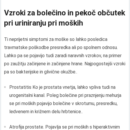
Vzroki za bolečino in pekoč občutek
pri uriniranju pri moških
Ti neprijetni simptomi za moške so lahko posledica
travmatske poškodbe presredka ali po spolnem odnosu.
Lahko pa se pojavijo tudi zaradi naravnih vzrokov, na primer
po zaužitju začinjene in začinjene hrane. Najpogostejši vzroki
pa so bakterijske in glivične okužbe..
Prostatitis Ko je prostata vnetja, lahko vpliva tudi na
urogenitalni kanal. Poleg bolečine pri praznjenju mehurja
se pri moških pojavijo bolečine v skrotumu, presredku,
ledvenem in križnem delu hrbtenice..
Atrofija prostate. Pojavlja se pri moških s hiperaktivnim