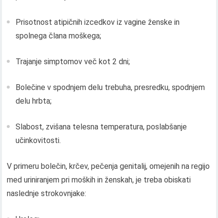
Prisotnost atipičnih izcedkov iz vagine ženske in
spolnega člana moškega;
Trajanje simptomov več kot 2 dni;
Bolečine v spodnjem delu trebuha, presredku, spodnjem
delu hrbta;
Slabost, zvišana telesna temperatura, poslabšanje
učinkovitosti.
V primeru bolečin, krčev, pečenja genitalij, omejenih na regijo
med uriniranjem pri moških in ženskah, je treba obiskati
naslednje strokovnjake: