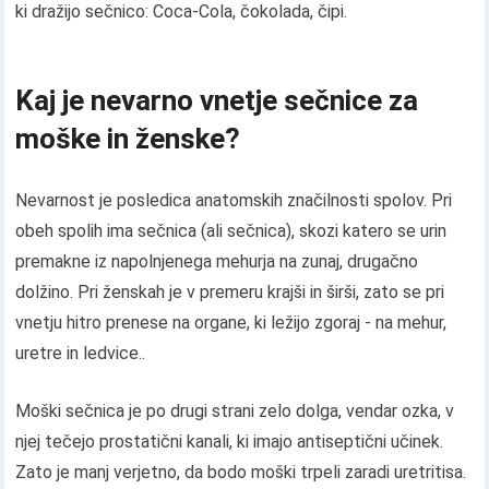
ki dražijo sečnico: Coca-Cola, čokolada, čipi.
Kaj je nevarno vnetje sečnice za
moške in ženske?
Nevarnost je posledica anatomskih značilnosti spolov. Pri
obeh spolih ima sečnica (ali sečnica), skozi katero se urin
premakne iz napolnjenega mehurja na zunaj, drugačno
dolžino. Pri ženskah je v premeru krajši in širši, zato se pri
vnetju hitro prenese na organe, ki ležijo zgoraj - na mehur,
uretre in ledvice..
Moški sečnica je po drugi strani zelo dolga, vendar ozka, v
njej tečejo prostatični kanali, ki imajo antiseptični učinek.
Zato je manj verjetno, da bodo moški trpeli zaradi uretritisa.