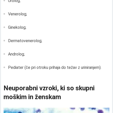
Urolog;
Venerolog;
Ginekolog;
Dermatovenerolog;
Androlog;
Pediater (če pri otroku prihaja do težav z uriniranjem).
Neuporabni vzroki, ki so skupni
moškim in ženskam