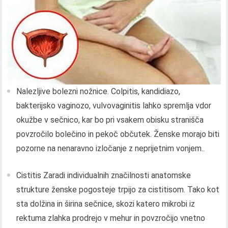
Nalezljive bolezni nožnice. Colpitis, kandidiazo,
bakterijsko vaginozo, vulvovaginitis lahko spremlja vdor
okužbe v sečnico, kar bo pri vsakem obisku stranišča
povzročilo bolečino in pekoč občutek. Ženske morajo biti
pozorne na nenaravno izločanje z neprijetnim vonjem..
Cistitis Zaradi individualnih značilnosti anatomske
strukture ženske pogosteje trpijo za cistitisom. Tako kot
sta dolžina in širina sečnice, skozi katero mikrobi iz
rektuma zlahka prodrejo v mehur in povzročijo vnetno