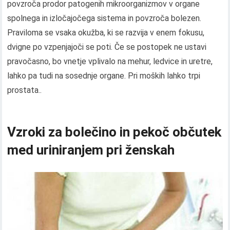
povzroča prodor patogenih mikroorganizmov v organe
spolnega in izločajočega sistema in povzroča bolezen.
Praviloma se vsaka okužba, ki se razvija v enem fokusu,
dvigne po vzpenjajoči se poti. Če se postopek ne ustavi
pravočasno, bo vnetje vplivalo na mehur, ledvice in uretre,
lahko pa tudi na sosednje organe. Pri moških lahko trpi
prostata..
Vzroki za bolečino in pekoč občutek
med uriniranjem pri ženskah