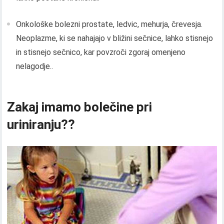
Onkološke bolezni prostate, ledvic, mehurja, črevesja.
Neoplazme, ki se nahajajo v bližini sečnice, lahko stisnejo
in stisnejo sečnico, kar povzroči zgoraj omenjeno
nelagodje..
Zakaj imamo bolečine pri
uriniranju??