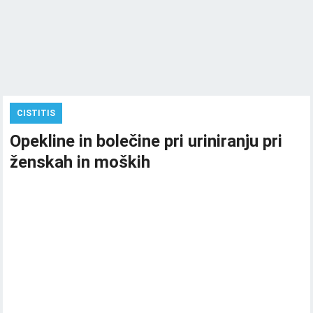
CISTITIS
Opekline in bolečine pri uriniranju pri
ženskah in moških