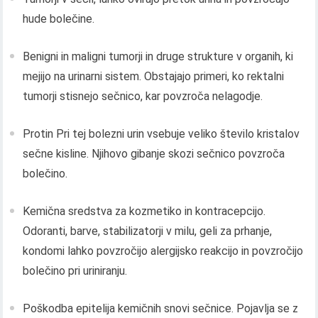
hude bolečine.
Benigni in maligni tumorji in druge strukture v organih, ki
mejijo na urinarni sistem. Obstajajo primeri, ko rektalni
tumorji stisnejo sečnico, kar povzroča nelagodje.
Protin Pri tej bolezni urin vsebuje veliko število kristalov
sečne kisline. Njihovo gibanje skozi sečnico povzroča
bolečino.
Kemična sredstva za kozmetiko in kontracepcijo.
Odoranti, barve, stabilizatorji v milu, geli za prhanje,
kondomi lahko povzročijo alergijsko reakcijo in povzročijo
bolečino pri uriniranju.
Poškodba epitelija kemičnih snovi sečnice. Pojavlja se z