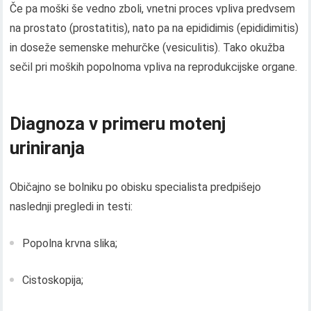
Če pa moški še vedno zboli, vnetni proces vpliva predvsem
na prostato (prostatitis), nato pa na epididimis (epididimitis)
in doseže semenske mehurčke (vesiculitis). Tako okužba
sečil pri moških popolnoma vpliva na reprodukcijske organe.
Diagnoza v primeru motenj
uriniranja
Običajno se bolniku po obisku specialista predpišejo
naslednji pregledi in testi:
Popolna krvna slika;
Cistoskopija;