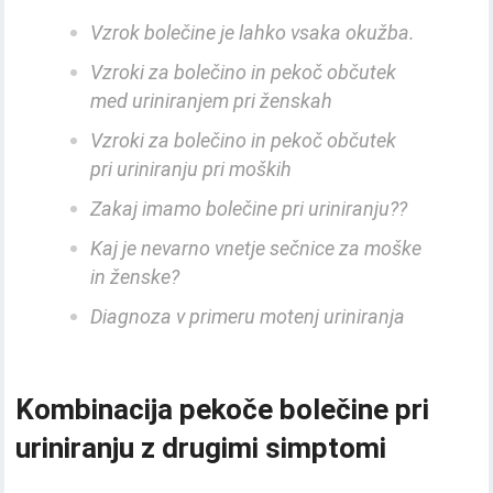
Vzrok bolečine je lahko vsaka okužba.
Vzroki za bolečino in pekoč občutek
med uriniranjem pri ženskah
Vzroki za bolečino in pekoč občutek
pri uriniranju pri moških
Zakaj imamo bolečine pri uriniranju??
Kaj je nevarno vnetje sečnice za moške
in ženske?
Diagnoza v primeru motenj uriniranja
Kombinacija pekoče bolečine pri
uriniranju z drugimi simptomi