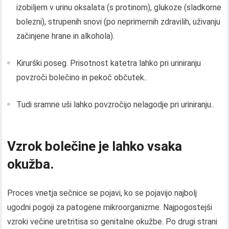
izobiljem v urinu oksalata (s protinom), glukoze (sladkorne
bolezni), strupenih snovi (po neprimernih zdravilih, uživanju
začinjene hrane in alkohola).
Kirurški poseg. Prisotnost katetra lahko pri uriniranju
povzroči bolečino in pekoč občutek..
Tudi sramne uši lahko povzročijo nelagodje pri uriniranju..
Vzrok bolečine je lahko vsaka
okužba.
Proces vnetja sečnice se pojavi, ko se pojavijo najbolj
ugodni pogoji za patogene mikroorganizme. Najpogostejši
vzroki večine uretritisa so genitalne okužbe. Po drugi strani