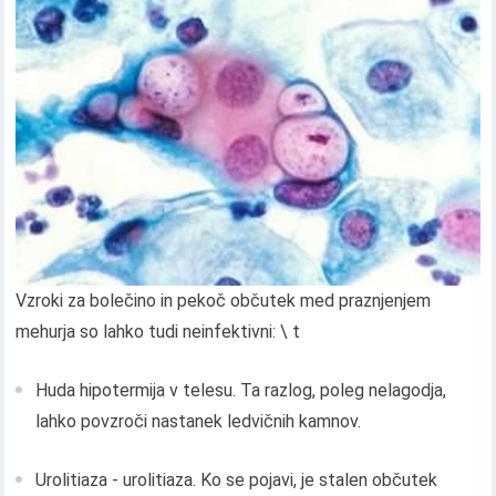
Vzroki za bolečino in pekoč občutek med praznjenjem
mehurja so lahko tudi neinfektivni: \ t
Huda hipotermija v telesu. Ta razlog, poleg nelagodja,
lahko povzroči nastanek ledvičnih kamnov.
Urolitiaza - urolitiaza. Ko se pojavi, je stalen občutek