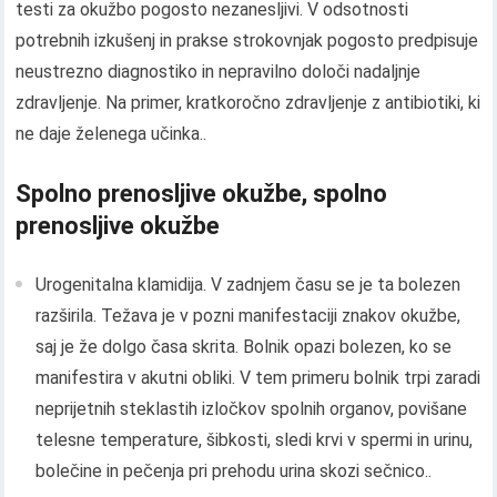
testi za okužbo pogosto nezanesljivi. V odsotnosti
potrebnih izkušenj in prakse strokovnjak pogosto predpisuje
neustrezno diagnostiko in nepravilno določi nadaljnje
zdravljenje. Na primer, kratkoročno zdravljenje z antibiotiki, ki
ne daje želenega učinka..
Spolno prenosljive okužbe, spolno
prenosljive okužbe
Urogenitalna klamidija. V zadnjem času se je ta bolezen
razširila. Težava je v pozni manifestaciji znakov okužbe,
saj je že dolgo časa skrita. Bolnik opazi bolezen, ko se
manifestira v akutni obliki. V tem primeru bolnik trpi zaradi
neprijetnih steklastih izločkov spolnih organov, povišane
telesne temperature, šibkosti, sledi krvi v spermi in urinu,
bolečine in pečenja pri prehodu urina skozi sečnico..