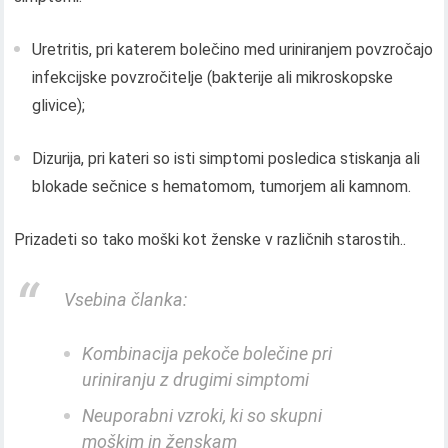
Uretritis, pri katerem bolečino med uriniranjem povzročajo
infekcijske povzročitelje (bakterije ali mikroskopske
glivice);
Dizurija, pri kateri so isti simptomi posledica stiskanja ali
blokade sečnice s hematomom, tumorjem ali kamnom.
Prizadeti so tako moški kot ženske v različnih starostih..
Vsebina članka:
Kombinacija pekoče bolečine pri
uriniranju z drugimi simptomi
Neuporabni vzroki, ki so skupni
moškim in ženskam