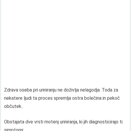
Zdrava oseba pri uriniranju ne doživlja nelagodja. Toda za
nekatere ljudi ta proces spremlja ostra bolečina in pekoč
občutek..
Obstajata dve vrsti motenj uriniranja, ki jih diagnosticirajo ti
simptomi: