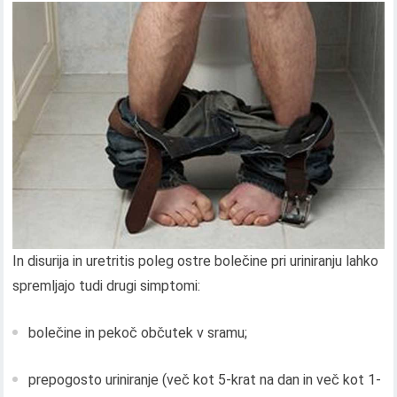
In disurija in uretritis poleg ostre bolečine pri uriniranju lahko
spremljajo tudi drugi simptomi:
bolečine in pekoč občutek v sramu;
prepogosto uriniranje (več kot 5-krat na dan in več kot 1-