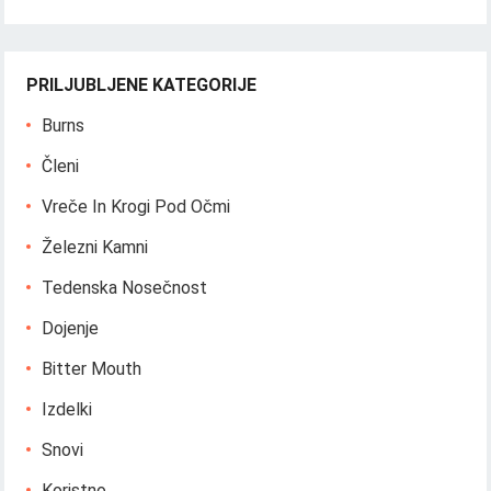
PRILJUBLJENE KATEGORIJE
Burns
Členi
Vreče In Krogi Pod Očmi
Železni Kamni
Tedenska Nosečnost
Dojenje
Bitter Mouth
Izdelki
Snovi
Koristno