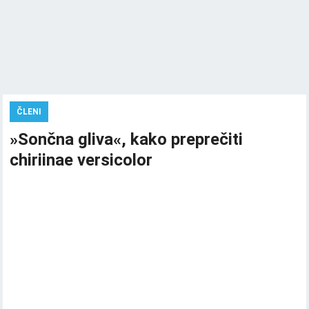
ČLENI
»Sončna gliva«, kako preprečiti
chiriinae versicolor