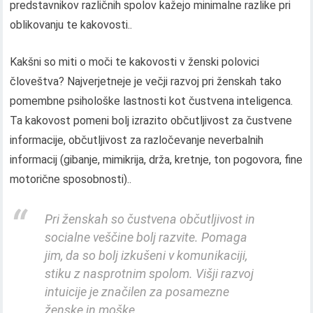
predstavnikov različnih spolov kažejo minimalne razlike pri
oblikovanju te kakovosti..
Kakšni so miti o moči te kakovosti v ženski polovici
človeštva? Najverjetneje je večji razvoj pri ženskah tako
pomembne psihološke lastnosti kot čustvena inteligenca.
Ta kakovost pomeni bolj izrazito občutljivost za čustvene
informacije, občutljivost za razločevanje neverbalnih
informacij (gibanje, mimikrija, drža, kretnje, ton pogovora, fine
motorične sposobnosti)..
Pri ženskah so čustvena občutljivost in
socialne veščine bolj razvite. Pomaga
jim, da so bolj izkušeni v komunikaciji,
stiku z nasprotnim spolom. Višji razvoj
intuicije je značilen za posamezne
ženske in moške..