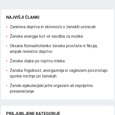
NAJVIŠJI ČLANKI
Zanimiva dejstva in skrivnosti o ženskih ustnicah
Ženske energije kot vir navdiha za moške
Oksana Romashchenko ženska prostata ni fikcija,
ampak resnično dejstvo
Ženske dojke po rojstvu mleka
Ženska frigidnost, anorgazmija in vaginizem povzročajo
spolne motnje pri ženskah
Ženski ejakulacijski jetni orgazem ali neprijetno
presenečenje
PRILJUBLJENE KATEGORIJE