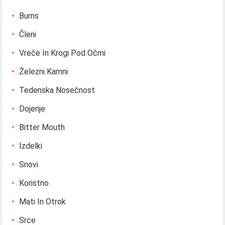
Burns
Členi
Vreče In Krogi Pod Očmi
Železni Kamni
Tedenska Nosečnost
Dojenje
Bitter Mouth
Izdelki
Snovi
Koristno
Mati In Otrok
Srce