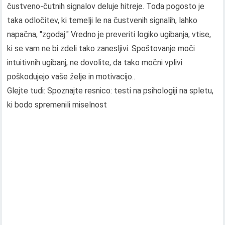
čustveno-čutnih signalov deluje hitreje. Toda pogosto je
taka odločitev, ki temelji le na čustvenih signalih, lahko
napačna, "zgodaj." Vredno je preveriti logiko ugibanja, vtise,
ki se vam ne bi zdeli tako zanesljivi. Spoštovanje moči
intuitivnih ugibanj, ne dovolite, da tako močni vplivi
poškodujejo vaše želje in motivacijo..
Glejte tudi: Spoznajte resnico: testi na psihologiji na spletu,
ki bodo spremenili miselnost