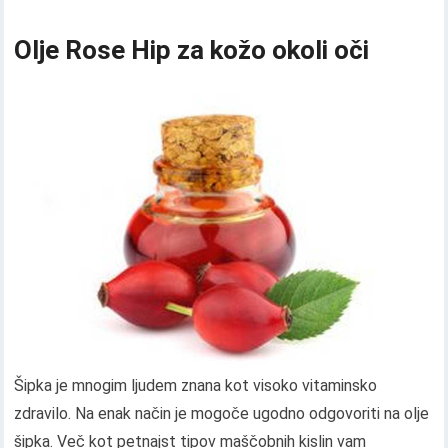
Olje Rose Hip za kožo okoli oči
Šipka je mnogim ljudem znana kot visoko vitaminsko
zdravilo. Na enak način je mogoče ugodno odgovoriti na olje
šipka. Več kot petnajst tipov maščobnih kislin vam