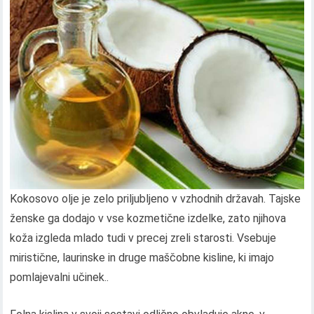
Kokosovo olje je zelo priljubljeno v vzhodnih državah. Tajske
ženske ga dodajo v vse kozmetične izdelke, zato njihova
koža izgleda mlado tudi v precej zreli starosti. Vsebuje
miristične, laurinske in druge maščobne kisline, ki imajo
pomlajevalni učinek..