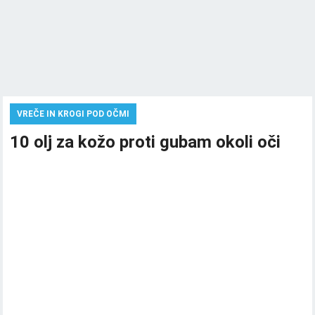
VREČE IN KROGI POD OČMI
10 olj za kožo proti gubam okoli oči