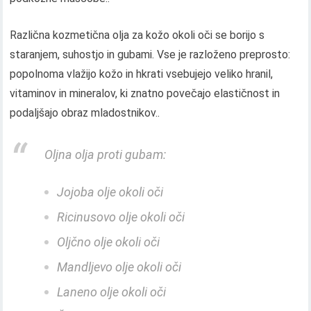
Različna kozmetična olja za kožo okoli oči se borijo s
staranjem, suhostjo in gubami. Vse je razloženo preprosto:
popolnoma vlažijo kožo in hkrati vsebujejo veliko hranil,
vitaminov in mineralov, ki znatno povečajo elastičnost in
podaljšajo obraz mladostnikov..
Oljna olja proti gubam:
Jojoba olje okoli oči
Ricinusovo olje okoli oči
Oljčno olje okoli oči
Mandljevo olje okoli oči
Laneno olje okoli oči