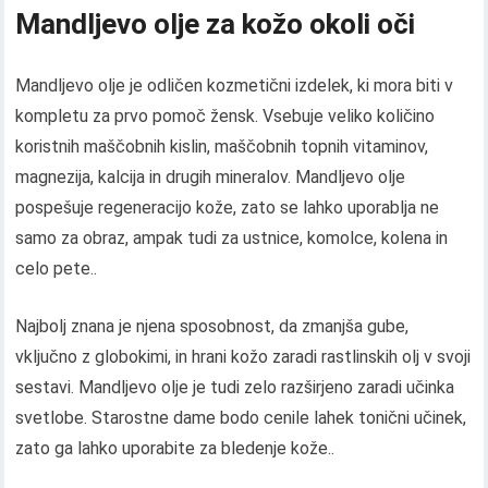
Mandljevo olje za kožo okoli oči
Mandljevo olje je odličen kozmetični izdelek, ki mora biti v
kompletu za prvo pomoč žensk. Vsebuje veliko količino
koristnih maščobnih kislin, maščobnih topnih vitaminov,
magnezija, kalcija in drugih mineralov. Mandljevo olje
pospešuje regeneracijo kože, zato se lahko uporablja ne
samo za obraz, ampak tudi za ustnice, komolce, kolena in
celo pete..
Najbolj znana je njena sposobnost, da zmanjša gube,
vključno z globokimi, in hrani kožo zaradi rastlinskih olj v svoji
sestavi. Mandljevo olje je tudi zelo razširjeno zaradi učinka
svetlobe. Starostne dame bodo cenile lahek tonični učinek,
zato ga lahko uporabite za bledenje kože..