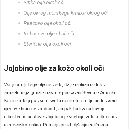
Šipka olje okoli oči
Olje okrog morskega krhlika okrog oči
Peacovo olje okoli oči
Kokosovo olje okoli oči
Eterična olja okoli oči
Jojobino olje za kožo okoli oči
Vsi ljubitelji tega olja ne vedo, da je izoliran iz delov
zimzelenega grma, ki raste v puščavah Severne Amerike.
Kozmetologi po vsem svetu cenijo to orodje ne le zaradi
njegove hranilne vrednosti, ampak tudi zaradi svoje
edinstvene sestave. Jojoba olje vsebuje zelo redko snov -
eicocensko kislino. Pomaga pri izboljšanju celičnega