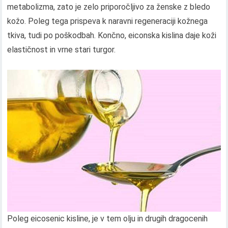
metabolizma, zato je zelo priporočljivo za ženske z bledo
kožo. Poleg tega prispeva k naravni regeneraciji kožnega
tkiva, tudi po poškodbah. Končno, eiconska kislina daje koži
elastičnost in vrne stari turgor.
Poleg eicosenic kisline, je v tem olju in drugih dragocenih