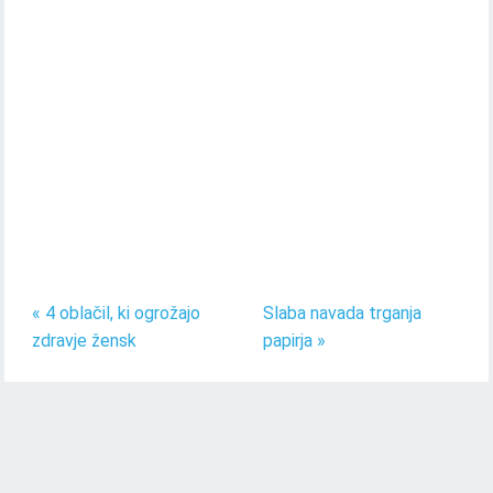
« 4 oblačil, ki ogrožajo
Slaba navada trganja
zdravje žensk
papirja »