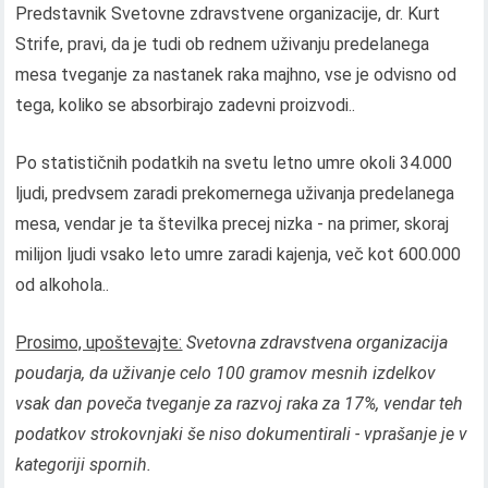
Predstavnik Svetovne zdravstvene organizacije, dr. Kurt
Strife, pravi, da je tudi ob rednem uživanju predelanega
mesa tveganje za nastanek raka majhno, vse je odvisno od
tega, koliko se absorbirajo zadevni proizvodi..
Po statističnih podatkih na svetu letno umre okoli 34.000
ljudi, predvsem zaradi prekomernega uživanja predelanega
mesa, vendar je ta številka precej nizka - na primer, skoraj
milijon ljudi vsako leto umre zaradi kajenja, več kot 600.000
od alkohola..
Prosimo, upoštevajte:
Svetovna zdravstvena organizacija
poudarja, da uživanje celo 100 gramov mesnih izdelkov
vsak dan poveča tveganje za razvoj raka za 17%, vendar teh
podatkov strokovnjaki še niso dokumentirali - vprašanje je v
kategoriji spornih.