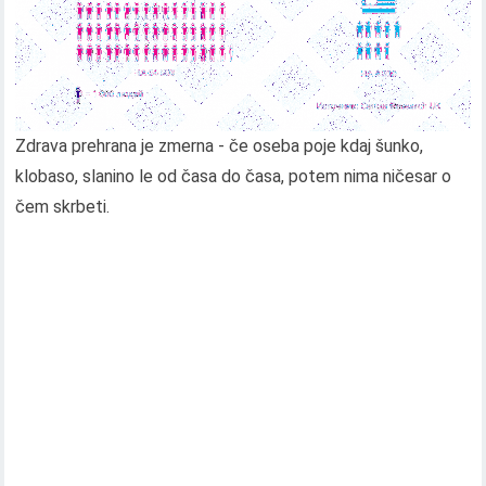
Zdrava prehrana je zmerna - če oseba poje kdaj šunko,
klobaso, slanino le od časa do časa, potem nima ničesar o
čem skrbeti.