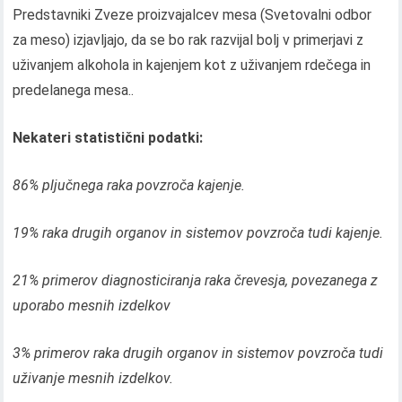
Predstavniki Zveze proizvajalcev mesa (Svetovalni odbor
za meso) izjavljajo, da se bo rak razvijal bolj v primerjavi z
uživanjem alkohola in kajenjem kot z uživanjem rdečega in
predelanega mesa..
Nekateri statistični podatki:
86% pljučnega raka povzroča kajenje.
19% raka drugih organov in sistemov povzroča tudi kajenje.
21% primerov diagnosticiranja raka črevesja, povezanega z
uporabo mesnih izdelkov
3% primerov raka drugih organov in sistemov povzroča tudi
uživanje mesnih izdelkov.