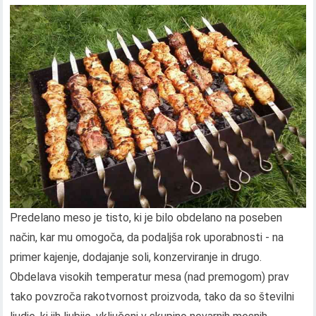
Predelano meso je tisto, ki je bilo obdelano na poseben
način, kar mu omogoča, da podaljša rok uporabnosti - na
primer kajenje, dodajanje soli, konzerviranje in drugo.
Obdelava visokih temperatur mesa (nad premogom) prav
tako povzroča rakotvornost proizvoda, tako da so številni