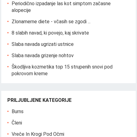
Periodično izpadanje las kot simptom začasne
alopecije
Zlonamerne diete - včasih se zgodi ...
8 slabih navad, ki povejo, kaj skrivate
Slaba navada ugrizati ustnice
Slaba navada grizenje nohtov
Škodljiva kozmetika top 15 strupenih snovi pod
pokrovom kreme
PRILJUBLJENE KATEGORIJE
Burns
Členi
Vreče In Krogi Pod Očmi