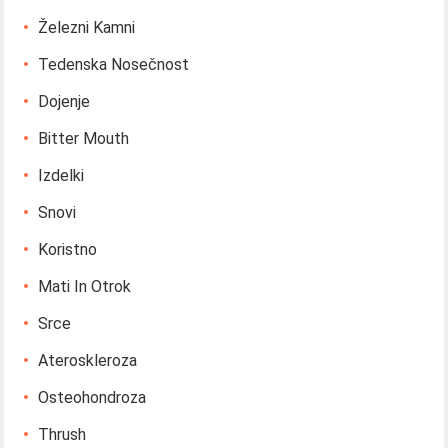
Železni Kamni
Tedenska Nosečnost
Dojenje
Bitter Mouth
Izdelki
Snovi
Koristno
Mati In Otrok
Srce
Ateroskleroza
Osteohondroza
Thrush