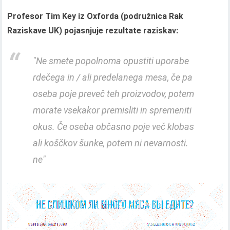
Profesor Tim Key iz Oxforda (podružnica
Rak
Raziskave
UK
) pojasnjuje rezultate raziskav:
"Ne smete popolnoma opustiti uporabe
rdečega in / ali predelanega mesa, če pa
oseba poje preveč teh proizvodov, potem
morate vsekakor premisliti in spremeniti
okus. Če oseba občasno poje več klobas
ali koščkov šunke, potem ni nevarnosti.
ne
"