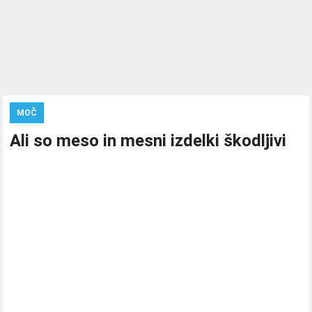
MOČ
Ali so meso in mesni izdelki škodljivi