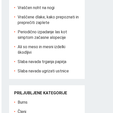
Vraščen noht na nogi
Vraščene dlake, kako prepoznati in
preprečiti zaplete
Periodično izpadanje las kot
simptom začasne alopecije
Ali so meso in mesni izdelki
škodljivi
Slaba navada trganja papirja
Slaba navada ugrizati ustnice
PRILJUBLJENE KATEGORIJE
Burns
Členi