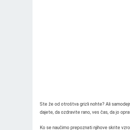
Ste že od otroštva grizli nohte? Ali samodej
dajete, da ozdravite rano, ves čas, da jo op
Ko se naučimo prepoznati njihove skrite vz