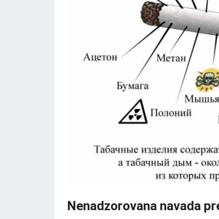
Nenadzorovana navada pre