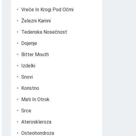
Vreče In Krogi Pod Očmi
Železni Kamni
Tedenska Nosečnost
Dojenje
Bitter Mouth
Izdelki
Snovi
Koristno
Mati In Otrok
Srce
Ateroskleroza
Osteohondroza