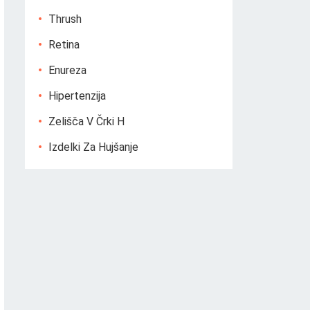
Thrush
Retina
Enureza
Hipertenzija
Zelišča V Črki H
Izdelki Za Hujšanje