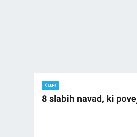
ČLENI
8 slabih navad, ki pove