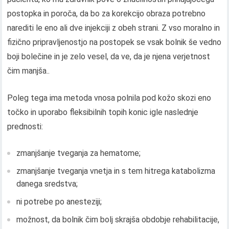
postopka in poroča, da bo za korekcijo obraza potrebno
narediti le eno ali dve injekciji z obeh strani. Z vso moralno in
fizično pripravljenostjo na postopek se vsak bolnik še vedno
boji bolečine in je zelo vesel, da ve, da je njena verjetnost
čim manjša..
Poleg tega ima metoda vnosa polnila pod kožo skozi eno
točko in uporabo fleksibilnih topih konic igle naslednje
prednosti:
zmanjšanje tveganja za hematome;
zmanjšanje tveganja vnetja in s tem hitrega katabolizma
danega sredstva;
ni potrebe po anesteziji;
možnost, da bolnik čim bolj skrajša obdobje rehabilitacije,