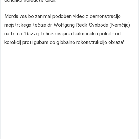
Morda vas bo zanimal podoben video z demonstracijo
mojstrskega tečaja dr. Wolfgang Redk-Svoboda (Nemčija)
na temo "Razvoj tehnik uvajanja hialuronskih polnil - od
korekcij proti gubam do globalne rekonstrukcije obraza"