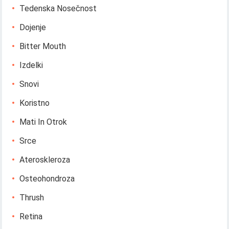
Tedenska Nosečnost
Dojenje
Bitter Mouth
Izdelki
Snovi
Koristno
Mati In Otrok
Srce
Ateroskleroza
Osteohondroza
Thrush
Retina