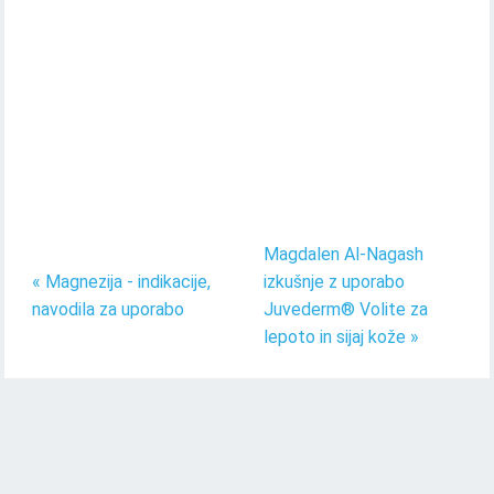
Magdalen Al-Nagash
« Magnezija - indikacije,
izkušnje z uporabo
navodila za uporabo
Juvederm® Volite za
lepoto in sijaj kože »