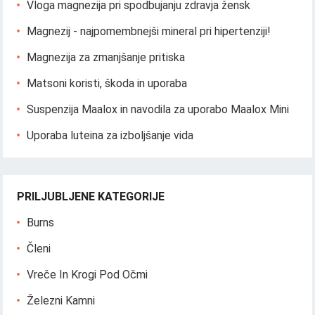
Vloga magnezija pri spodbujanju zdravja žensk
Magnezij - najpomembnejši mineral pri hipertenziji!
Magnezija za zmanjšanje pritiska
Matsoni koristi, škoda in uporaba
Suspenzija Maalox in navodila za uporabo Maalox Mini
Uporaba luteina za izboljšanje vida
PRILJUBLJENE KATEGORIJE
Burns
Členi
Vreče In Krogi Pod Očmi
Železni Kamni