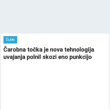
ČLENI
Čarobna točka je nova tehnologija
uvajanja polnil skozi eno punkcijo