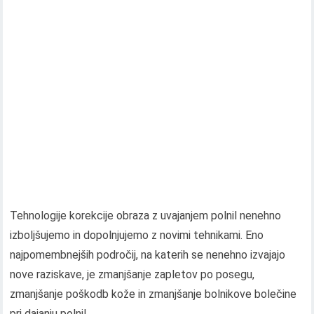
Tehnologije korekcije obraza z uvajanjem polnil nenehno
izboljšujemo in dopolnjujemo z novimi tehnikami. Eno
najpomembnejših področij, na katerih se nenehno izvajajo
nove raziskave, je zmanjšanje zapletov po posegu,
zmanjšanje poškodb kože in zmanjšanje bolnikove bolečine
pri dajanju polnil..