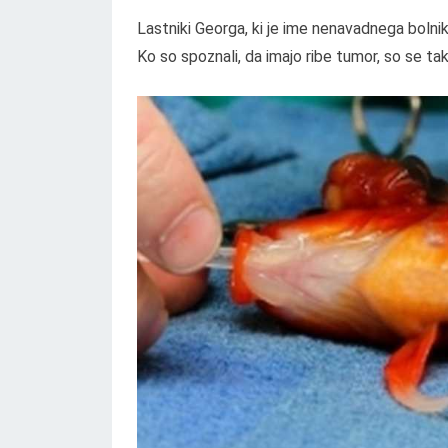
Lastniki Georga, ki je ime nenavadnega bolni
Ko so spoznali, da imajo ribe tumor, so se takoj 