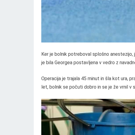
Ker je bolnik potreboval splošno anestezijo, 
je bila Georgea postavljena v vedro z navadno v
Operacija je trajala 45 minut in šla kot ura, 
let, bolnik se počuti dobro in se je že vrnil v sv