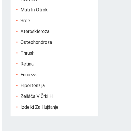
Mati In Otrok
Srce
Ateroskleroza
Osteohondroza
Thrush
Retina
Enureza
Hipertenzija
Zelišča V Črki H
Izdelki Za Hujšanje