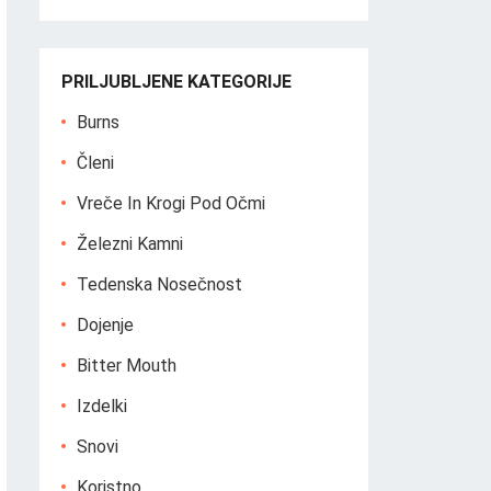
PRILJUBLJENE KATEGORIJE
Burns
Členi
Vreče In Krogi Pod Očmi
Železni Kamni
Tedenska Nosečnost
Dojenje
Bitter Mouth
Izdelki
Snovi
Koristno