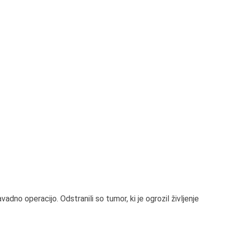
avadno operacijo. Odstranili so tumor, ki je ogrozil življenje