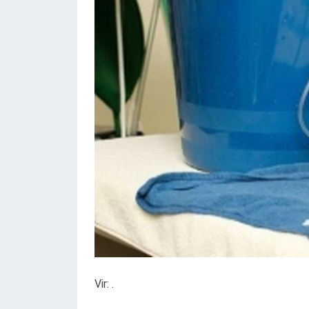
Vir: .