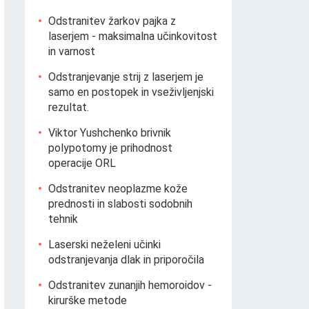
Odstranitev žarkov pajka z
laserjem - maksimalna učinkovitost
in varnost
Odstranjevanje strij z laserjem je
samo en postopek in vseživljenjski
rezultat.
Viktor Yushchenko brivnik
polypotomy je prihodnost
operacije ORL
Odstranitev neoplazme kože
prednosti in slabosti sodobnih
tehnik
Laserski neželeni učinki
odstranjevanja dlak in priporočila
Odstranitev zunanjih hemoroidov -
kirurške metode