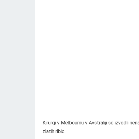
Kirurgi v Melbournu v Avstraliji so izvedli nen
zlatih ribic..