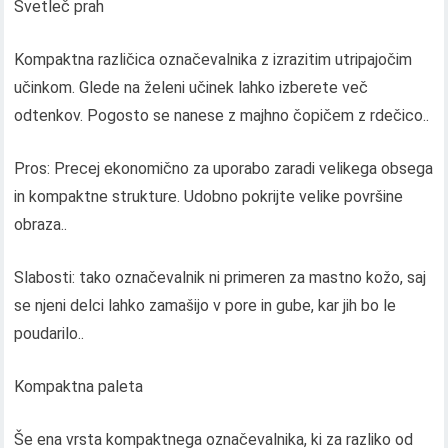
Svetleč prah
Kompaktna različica označevalnika z izrazitim utripajočim
učinkom. Glede na želeni učinek lahko izberete več
odtenkov. Pogosto se nanese z majhno čopičem z rdečico..
Pros: Precej ekonomično za uporabo zaradi velikega obsega
in kompaktne strukture. Udobno pokrijte velike površine
obraza..
Slabosti: tako označevalnik ni primeren za mastno kožo, saj
se njeni delci lahko zamašijo v pore in gube, kar jih bo le
poudarilo..
Kompaktna paleta
Še ena vrsta kompaktnega označevalnika, ki za razliko od