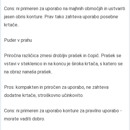
Cons: ni primeren za uporabo na majhnih območjih in ustvariti
jasen obris konture. Prav tako zahteva uporabo posebne
krtače..
Puder v prahu
Priročna različica zmesi drobljiv prašek in čopič. Prašek se
vstavi v steklenico in na koncu je široka krtača, s katero se
na obraz nanaša prašek..
Pros: kompakten in priročen za uporabo, ne zahteva
dodatne krtače, stroškovno učinkovito.
Cons: ni primeren za uporabo konture za pravilno uporabo -
morate vaditi dobro.