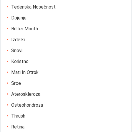
Tedenska Nosečnost
Dojenje
Bitter Mouth
Izdelki
Snovi
Koristno
Mati In Otrok
Srce
Ateroskleroza
Osteohondroza
Thrush
Retina