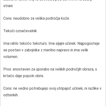
strani.
Cons: neudobno za velika področja kože.
Tekoči označevalnik
Ima rahlo tekočo teksturo. Ima sijajni učinek. Najpogosteje
se postavi v zabojnike z merilno napravo in ima velik
volumen..
Pros: enostaven za uporabo na velikih področjih obraza, s
krtačo daje popoln obris.
Cons: ne vedno potrebujejo svoj utripajoč učinek, ni razlike v
odtenkih.