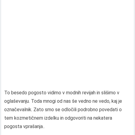
To besedo pogosto vidimo v modnih revijah in slišimo v
oglaševanju. Toda mnogi od nas še vedno ne vedo, kaj je
označevalnik. Zato smo se odločili podrobno povedati o
tem kozmetičnem izdelku in odgovoriti na nekatera
pogosta vprašanja..