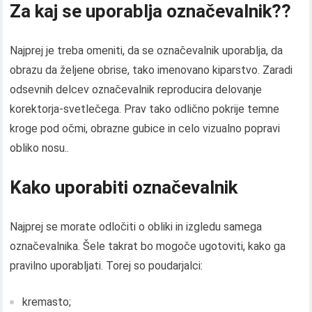
Za kaj se uporablja označevalnik??
Najprej je treba omeniti, da se označevalnik uporablja, da
obrazu da željene obrise, tako imenovano kiparstvo. Zaradi
odsevnih delcev označevalnik reproducira delovanje
korektorja-svetlečega. Prav tako odlično pokrije temne
kroge pod očmi, obrazne gubice in celo vizualno popravi
obliko nosu..
Kako uporabiti označevalnik
Najprej se morate odločiti o obliki in izgledu samega
označevalnika. Šele takrat bo mogoče ugotoviti, kako ga
pravilno uporabljati. Torej so poudarjalci:
kremasto;