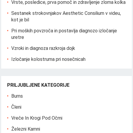
Vrste, posledice, prva pomoč in zdravljenje zloma kolka
Sestanek strokovnjakov Aesthetic Consilium v ​​videu,
kot je bil
Pri moških povzroča in postavlja diagnozo izločanje
uretre
Vzroki in diagnoza razkroja dojk
Izločanje kolostruma pri nosečnicah
PRILJUBLJENE KATEGORIJE
Burns
Členi
Vreče In Krogi Pod Očmi
Železni Kamni