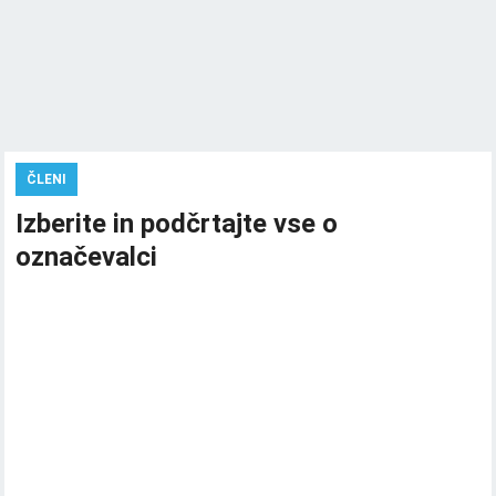
ČLENI
Izberite in podčrtajte vse o
označevalci