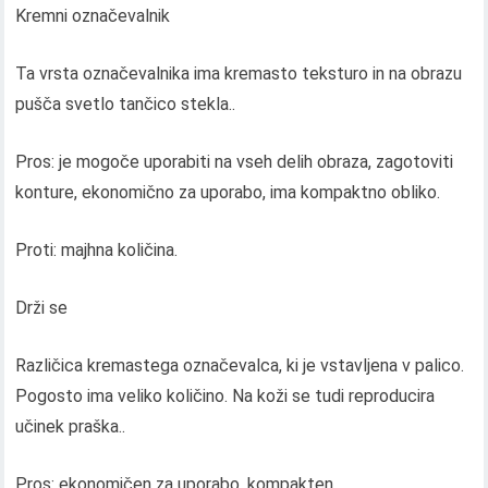
Kremni označevalnik
Ta vrsta označevalnika ima kremasto teksturo in na obrazu
pušča svetlo tančico stekla..
Pros: je mogoče uporabiti na vseh delih obraza, zagotoviti
konture, ekonomično za uporabo, ima kompaktno obliko.
Proti: majhna količina.
Drži se
Različica kremastega označevalca, ki je vstavljena v palico.
Pogosto ima veliko količino. Na koži se tudi reproducira
učinek praška..
Pros: ekonomičen za uporabo, kompakten.