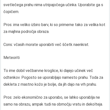
svetlečega prahu nima utripajočega učinka. Uporabite ga s
čopičem.
Pros: ima veliko izbiro barv, ki so primerne tako za velika kot
za majhna področja obraza.
Cons: včasih morate uporabiti več ščetk naenkrat.
Meteoriti
To ime dobil večbarvne kroglice, ki dajejo učinek več
odtenkov. Pogosto se uporabljajo namesto prahu. Toda za
dekleta z mastno kožo je bolje, da jih dajo na vrh prahu.
Pros: zelo ekonomično za uporabo, se lahko uporablja ne
samo na obrazu, ampak tudi na območju vratu in dekolteja.