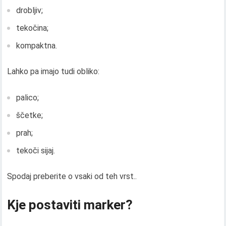
drobljiv;
tekočina;
kompaktna.
Lahko pa imajo tudi obliko:
palico;
ščetke;
prah;
tekoči sijaj.
Spodaj preberite o vsaki od teh vrst..
Kje postaviti marker?