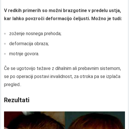
V redkih primerih so možni brazgotine v predelu ustja,
kar lahko povzroči deformacijo čeljusti. Možno je tudi:
zoženje nosnega prehoda;
deformacija obraza;
motnje govora.
Če se ugotovijo težave z dihalnim ali prebavnim sistemom,
se po operaciji postavi invalidnost, za otroka pa se izplača
pregled..
Rezultati