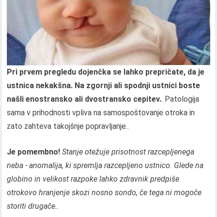
Pri prvem pregledu dojenčka se lahko prepričate, da je
ustnica nekakšna. Na zgornji ali spodnji ustnici boste
našli enostransko ali dvostransko cepitev.
. Patologija
sama v prihodnosti vpliva na samospoštovanje otroka in
zato zahteva takojšnje popravljanje..
Je pomembno!
Stanje otežuje prisotnost razcepljenega
neba - anomalija, ki spremlja razcepljeno ustnico. Glede na
globino in velikost razpoke lahko zdravnik predpiše
otrokovo hranjenje skozi nosno sondo, če tega ni mogoče
storiti drugače..