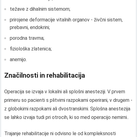
težave z dihalnim sistemom;
prirojene deformacije vitalnih organov - živčni sistem,
prebavni, endokrini;
porodna travma;
fiziološka zlatenica;
anemijo.
Značilnosti in rehabilitacija
Operacija se izvaja v lokalni ali splošni anesteziji. V prvem
primeru so pacienti s plitvimi razpokami operirani, v drugem -
z globokimi razpokami ali dvostranskimi. Splošna anestezija
se lahko izvaja tudi pri otrocih, ki so med operacijo nemirni..
Trajanje rehabilitacije ni odvisno le od kompleksnosti