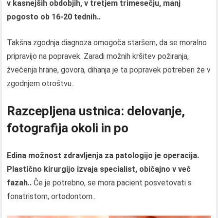
v kasnejših obdobjih, v tretjem trimesečju, manj
pogosto ob 16-20 tednih..
Takšna zgodnja diagnoza omogoča staršem, da se moralno
pripravijo na popravek. Zaradi možnih kršitev požiranja,
žvečenja hrane, govora, dihanja je ta popravek potreben že v
zgodnjem otroštvu..
Razcepljena ustnica: delovanje,
fotografija okoli in po
Edina možnost zdravljenja za patologijo je operacija.
Plastično kirurgijo izvaja specialist, običajno v več
fazah..
Če je potrebno, se mora pacient posvetovati s
fonatristom, ortodontom..