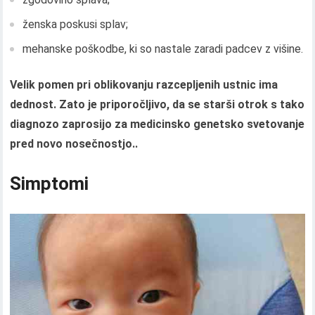
ženska poskusi splav;
mehanske poškodbe, ki so nastale zaradi padcev z višine.
Velik pomen pri oblikovanju razcepljenih ustnic ima
dednost. Zato je priporočljivo, da se starši otrok s tako
diagnozo zaprosijo za medicinsko genetsko svetovanje
pred novo nosečnostjo..
Simptomi