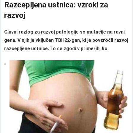
Razcepljena ustnica: vzroki za
razvoj
Glavni razlog za razvoj patologije so mutacije na ravni
gena. V njih je vključen TBH22-gen, ki je povzročil razvoj
razcepljene ustnice. To se zgodi v primerih, ko: