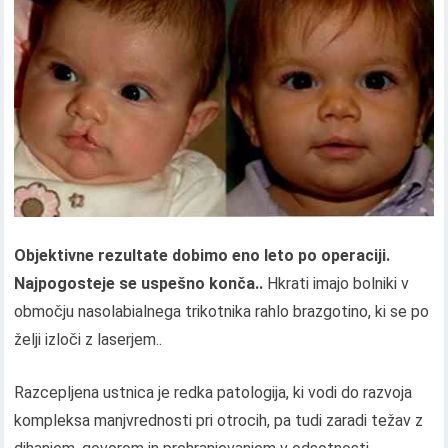
Objektivne rezultate dobimo eno leto po operaciji.
Najpogosteje se uspešno konča..
Hkrati imajo bolniki v
območju nasolabialnega trikotnika rahlo brazgotino, ki se po
želji izloči z laserjem..
Razcepljena ustnica je redka patologija, ki vodi do razvoja
kompleksa manjvrednosti pri otrocih, pa tudi zaradi težav z