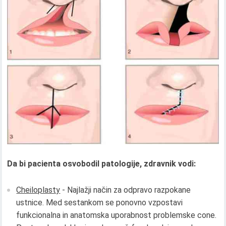
Da bi pacienta osvobodil patologije, zdravnik vodi:
Cheiloplasty
- Najlažji način za odpravo razpokane
ustnice. Med sestankom se ponovno vzpostavi
funkcionalna in anatomska uporabnost problemske cone.