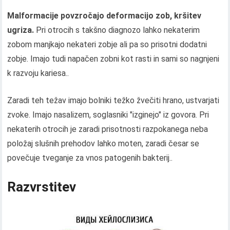
Malformacije povzročajo deformacijo zob, kršitev
ugriza.
Pri otrocih s takšno diagnozo lahko nekaterim
zobom manjkajo nekateri zobje ali pa so prisotni dodatni
zobje. Imajo tudi napačen zobni kot rasti in sami so nagnjeni
k razvoju kariesa..
Zaradi teh težav imajo bolniki težko žvečiti hrano, ustvarjati
zvoke. Imajo nasalizem, soglasniki "izginejo" iz govora. Pri
nekaterih otrocih je zaradi prisotnosti razpokanega neba
položaj slušnih prehodov lahko moten, zaradi česar se
povečuje tveganje za vnos patogenih bakterij..
Razvrstitev