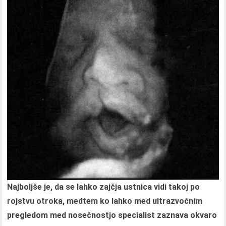
Najboljše je, da se lahko zajčja ustnica vidi takoj po
rojstvu otroka, medtem ko lahko med ultrazvočnim
pregledom med nosečnostjo specialist zaznava okvaro