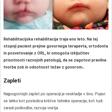
Rehabilitacijska rehabilitacija traja eno leto. Na tej
stopnji pacient prejme govornega terapevta, ortodonta
in posvetovanje z ORL, ki omogoča izključitev
prisotnosti razvojnih patologij, da se zagotovi pravilna
tvorba zob in odsotnost težav z govorom..
Zapleti
Najpogostejši zaplet po operaciji je neskladje v šivu. Pojavi
se lahko kot posledica kršitve tehnike operacije, kot tudi
zaradi poškodbe, razvoja vnetja.