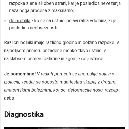
razpoka z ene ali obeh strani, kar je posledica nevezanja
nazalnega procesa z maksilarno;
delni obliki
- ko se na ustnici pojavi rahla vdolbina, ki je
posledica neobsežnosti.
Različni bolniki imajo različno globino in dolžino razpoke. V
najboljšem primeru prizadene mehko tkivo ustnic, v
najslabšem primeru palatine in zgornje čeljustnice..
Je pomembno!
V redkih primerih se anomalija pojavi v
izolaciji, vendar se pogosto manifestira skupaj z drugimi
anatomskimi boleznimi, kot so: deformacije nosu, razcep
neba.
Diagnostika