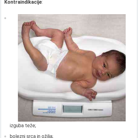
Kontraindikacije
:
izguba teže;
bolezni srca in ožilja;