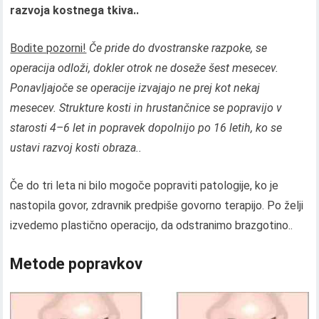
razvoja kostnega tkiva..
Bodite pozorni!
Če pride do dvostranske razpoke, se
operacija odloži, dokler otrok ne doseže šest mesecev.
Ponavljajoče se operacije izvajajo ne prej kot nekaj
mesecev. Strukture kosti in hrustančnice se popravijo v
starosti 4–6 let in popravek dopolnijo po 16 letih, ko se
ustavi razvoj kosti obraza..
Če do tri leta ni bilo mogoče popraviti patologije, ko je
nastopila govor, zdravnik predpiše govorno terapijo. Po želji
izvedemo plastično operacijo, da odstranimo brazgotino..
Metode popravkov