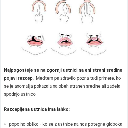
Najpogosteje se na zgornji ustnici na eni strani sredine
pojavi razcep.
. Medtem pa zdravilo pozna tudi primere, ko
se je anomalija pokazala na obeh straneh sredine ali zadela
spodnjo ustnico..
Razcepljena ustnica ima lahko:
popolno obliko
- ko se z ustnice na nos potegne globoka