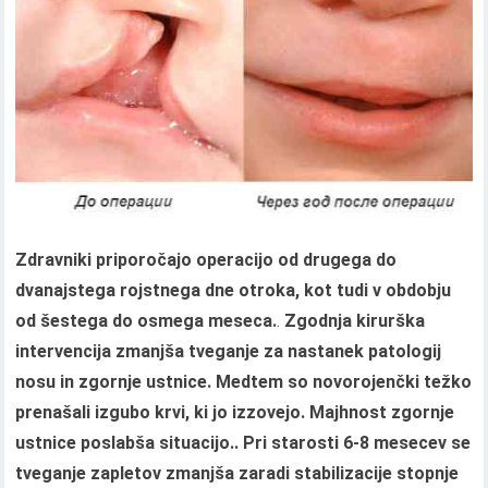
Zdravniki priporočajo operacijo od drugega do
dvanajstega rojstnega dne otroka, kot tudi v obdobju
od šestega do osmega meseca.
.
Zgodnja kirurška
intervencija zmanjša tveganje za nastanek patologij
nosu in zgornje ustnice. Medtem so novorojenčki težko
prenašali izgubo krvi, ki jo izzovejo. Majhnost zgornje
ustnice poslabša situacijo..
Pri starosti 6-8 mesecev se
tveganje zapletov zmanjša zaradi stabilizacije stopnje