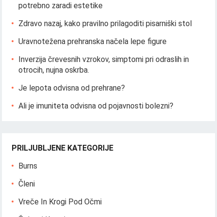
potrebno zaradi estetike
Zdravo nazaj, kako pravilno prilagoditi pisarniški stol
Uravnotežena prehranska načela lepe figure
Inverzija črevesnih vzrokov, simptomi pri odraslih in
otrocih, nujna oskrba.
Je lepota odvisna od prehrane?
Ali je imuniteta odvisna od pojavnosti bolezni?
PRILJUBLJENE KATEGORIJE
Burns
Členi
Vreče In Krogi Pod Očmi