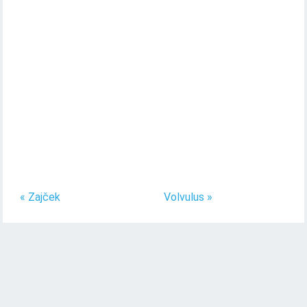
« Zajček
Volvulus »