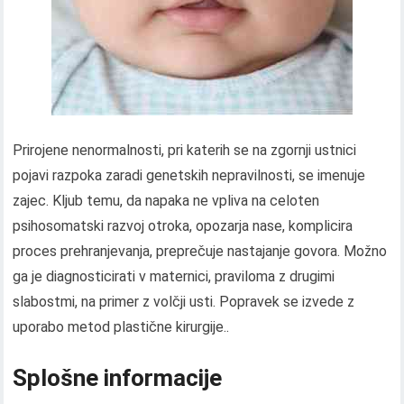
Prirojene nenormalnosti, pri katerih se na zgornji ustnici
pojavi razpoka zaradi genetskih nepravilnosti, se imenuje
zajec. Kljub temu, da napaka ne vpliva na celoten
psihosomatski razvoj otroka, opozarja nase, komplicira
proces prehranjevanja, preprečuje nastajanje govora. Možno
ga je diagnosticirati v maternici, praviloma z drugimi
slabostmi, na primer z volčji usti. Popravek se izvede z
uporabo metod plastične kirurgije..
Splošne informacije