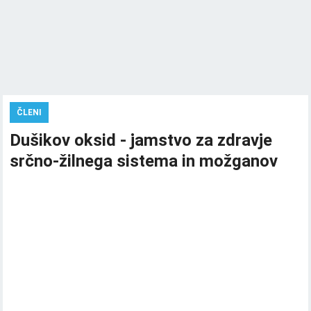
ČLENI
Dušikov oksid - jamstvo za zdravje
srčno-žilnega sistema in možganov