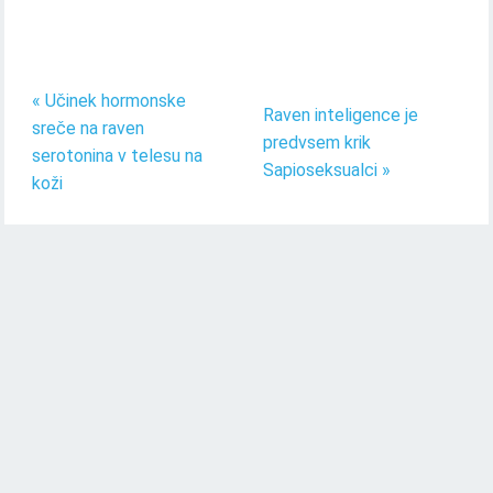
« Učinek hormonske
Raven inteligence je
sreče na raven
predvsem krik
serotonina v telesu na
Sapioseksualci »
koži