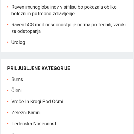
Raven imunoglobulinov v sifilisu bo pokazala obliko
bolezni in potrebno zdravljenje
Raven hCG med nosečnostjo je norma po tednih, vzroki
za odstopanja
Urolog
PRILJUBLJENE KATEGORIJE
Burns
Členi
Vreče In Krogi Pod Očmi
Železni Kamni
Tedenska Nosečnost