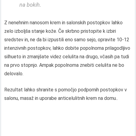
na bokih.
Z nenehnim nanosom krem ​​in salonskih postopkov lahko
zelo izboljša stanje kože. Če skrbno pristopite k izbiri
sredstev in, ne da bi izpustili eno samo sejo, opravite 10-12
intenzivnih postopkov, lahko dobite popolnoma prilagodljivo
silhueto in zmanjšate videz celulita na drugo, včasih pa tudi
na prvo stopnjo. Ampak popolnoma znebiti celulita ne bo
delovalo.
Rezultat lahko shranite s pomočjo podpornih postopkov v
salonu, masaž in uporabe anticelulitnih krem ​​na domu..