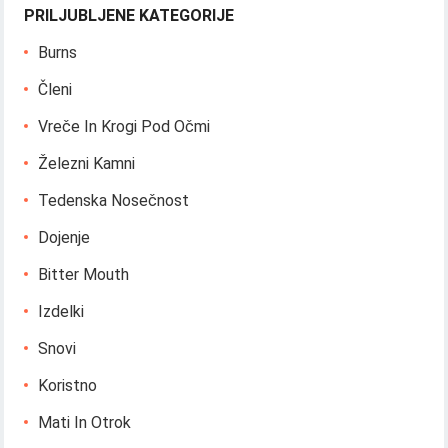
PRILJUBLJENE KATEGORIJE
Burns
Členi
Vreče In Krogi Pod Očmi
Železni Kamni
Tedenska Nosečnost
Dojenje
Bitter Mouth
Izdelki
Snovi
Koristno
Mati In Otrok