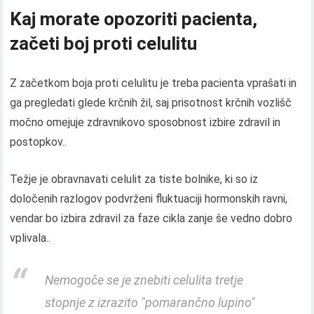
Kaj morate opozoriti pacienta,
začeti boj proti celulitu
Z začetkom boja proti celulitu je treba pacienta vprašati in
ga pregledati glede krčnih žil, saj prisotnost krčnih vozlišč
močno omejuje zdravnikovo sposobnost izbire zdravil in
postopkov..
Težje je obravnavati celulit za tiste bolnike, ki so iz
določenih razlogov podvrženi fluktuaciji hormonskih ravni,
vendar bo izbira zdravil za faze cikla zanje še vedno dobro
vplivala..
Nemogoče se je znebiti celulita tretje
stopnje z izrazito "pomarančno lupino"