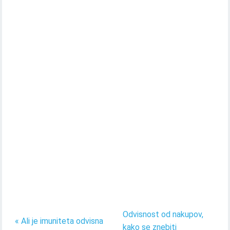
Odvisnost od nakupov,
« Ali je imuniteta odvisna
kako se znebiti