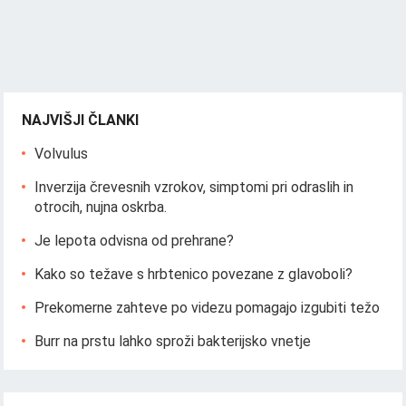
NAJVIŠJI ČLANKI
Volvulus
Inverzija črevesnih vzrokov, simptomi pri odraslih in
otrocih, nujna oskrba.
Je lepota odvisna od prehrane?
Kako so težave s hrbtenico povezane z glavoboli?
Prekomerne zahteve po videzu pomagajo izgubiti težo
Burr na prstu lahko sproži bakterijsko vnetje