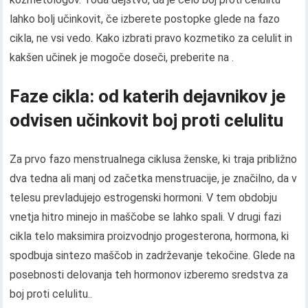
lahko bolj učinkovit, če izberete postopke glede na fazo
cikla, ne vsi vedo. Kako izbrati pravo kozmetiko za celulit in
kakšen učinek je mogoče doseči, preberite na .
Faze cikla: od katerih dejavnikov je
odvisen učinkovit boj proti celulitu
Za prvo fazo menstrualnega ciklusa ženske, ki traja približno
dva tedna ali manj od začetka menstruacije, je značilno, da v
telesu prevladujejo estrogenski hormoni. V tem obdobju
vnetja hitro minejo in maščobe se lahko spali. V drugi fazi
cikla telo maksimira proizvodnjo progesterona, hormona, ki
spodbuja sintezo maščob in zadrževanje tekočine. Glede na
posebnosti delovanja teh hormonov izberemo sredstva za
boj proti celulitu..