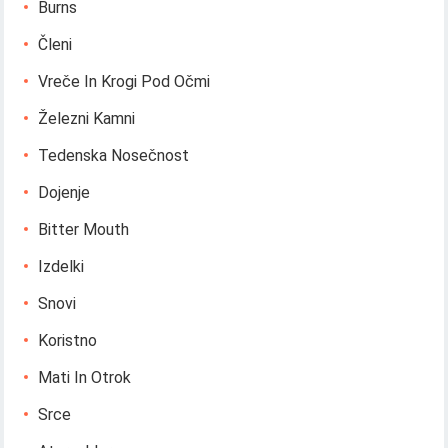
Burns
Členi
Vreče In Krogi Pod Očmi
Železni Kamni
Tedenska Nosečnost
Dojenje
Bitter Mouth
Izdelki
Snovi
Koristno
Mati In Otrok
Srce