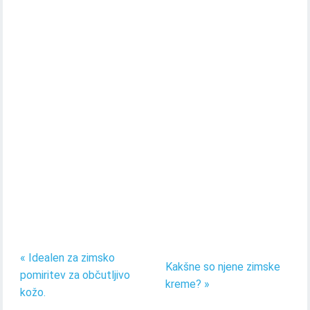
« Idealen za zimsko
Kakšne so njene zimske
pomiritev za občutljivo
kreme? »
kožo.