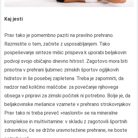
Kaj jesti
Prav tako je pomembno paziti na pravilno prehrano.
Razmislite o tem, začnite z usposabljanjem. Tako
pospeševanje sinteze mišic prispeva k uporabi beljakovin:
podvoji svojo običajno dnevno hitrost. Zagotovo mora biti
prisotna v prehrani ljubimec zimskih športov ogljikovih
hidratov in še posebej zapletena. Treba je zapomniti, da
nadzor nad količino maščobe: za povečanje njihovega
obsega v pripravi za zimski počitek ni potrebno. Bolje je, da
beljakovinske mešanice vzamete v prehrano strokovnjakov.
Prav tako ni treba preveč »nasloniti« se na mineralne
komplekse in multivitamine: v skladu z zagotovili športnih
zdravnikov, če se držite uravnotežene prehrane, ne boste