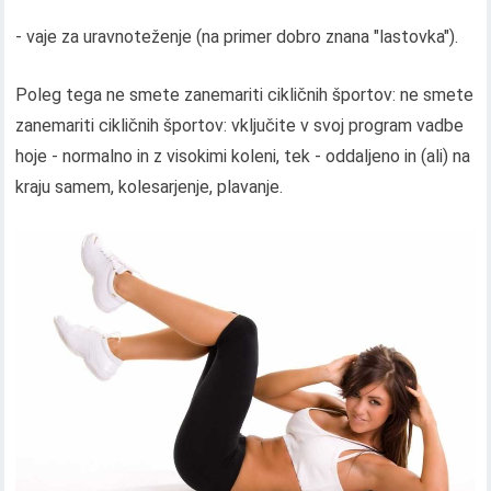
- vaje za uravnoteženje (na primer dobro znana "lastovka").
Poleg tega ne smete zanemariti cikličnih športov: ne smete
zanemariti cikličnih športov: vključite v svoj program vadbe
hoje - normalno in z visokimi koleni, tek - oddaljeno in (ali) na
kraju samem, kolesarjenje, plavanje.