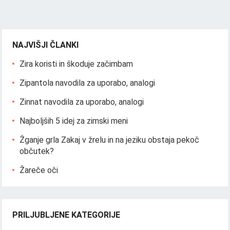
NAJVIŠJI ČLANKI
Zira koristi in škoduje začimbam
Zipantola navodila za uporabo, analogi
Zinnat navodila za uporabo, analogi
Najboljših 5 idej za zimski meni
Žganje grla Zakaj v žrelu in na jeziku obstaja pekoč
občutek?
Žareče oči
PRILJUBLJENE KATEGORIJE