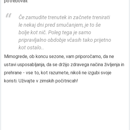
potrebovali.
Če zamudite trenutek in začnete trenirati
le nekaj dni pred smučanjem, je to še
bolje kot nič. Poleg tega je samo
pripravljalno obdobje včasih tako prijetno
kot ostalo..
Mimogrede, ob koncu sezone, vam priporočamo, da ne
ustavi usposabljanja, da se držijo zdravega načina življenja in
prehrane - vse to, kot razumete, nikoli ne izgubi svoje
koristi. Uživajte v zimskih počitnicah!