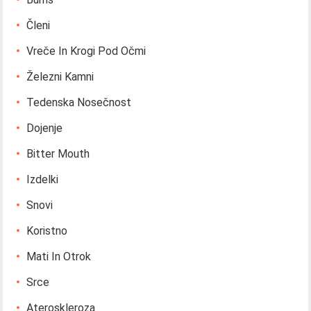
Členi
Vreče In Krogi Pod Očmi
Železni Kamni
Tedenska Nosečnost
Dojenje
Bitter Mouth
Izdelki
Snovi
Koristno
Mati In Otrok
Srce
Ateroskleroza