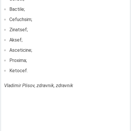
Bactile;
Cefuchsim;
Zinatsef;
Aksef;
Asceticine;
Proxima;
Ketocef.
Vladimir Plisov, zdravnik, zdravnik