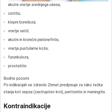
akutni vnetje srednjega ušesa;
cistitis;
klopni borelioza;
vnetje sečil;
akutni in kronični pielonefritis;
vnetja pustularne kože;
furunkuloza;
prostatitis.
Bodite pozorni
Po indikacijah se zdravilo Zinnat predpisuje za tako težka
stanja kot sepsa (zastrupitev krvi), peritonitis in meningitis..
Kontraindikacije