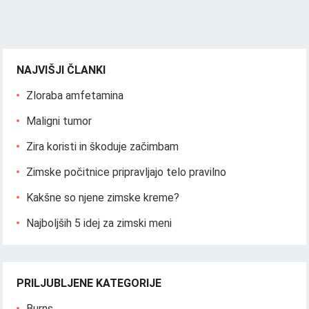
NAJVIŠJI ČLANKI
Zloraba amfetamina
Maligni tumor
Zira koristi in škoduje začimbam
Zimske počitnice pripravljajo telo pravilno
Kakšne so njene zimske kreme?
Najboljših 5 idej za zimski meni
PRILJUBLJENE KATEGORIJE
Burns