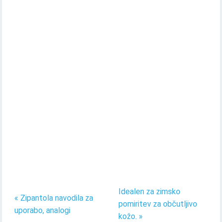
Idealen za zimsko
« Zipantola navodila za
pomiritev za občutljivo
uporabo, analogi
kožo. »