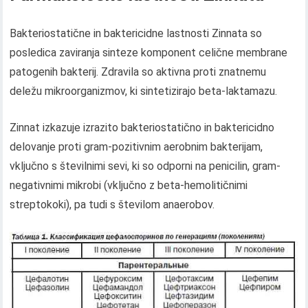
Bakteriostatične in baktericidne lastnosti Zinnata so
posledica zaviranja sinteze komponent celične membrane
patogenih bakterij. Zdravila so aktivna proti znatnemu
deležu mikroorganizmov, ki sintetizirajo beta-laktamazu.
Zinnat izkazuje izrazito bakteriostatično in baktericidno
delovanje proti gram-pozitivnim aerobnim bakterijam,
vključno s številnimi sevi, ki so odporni na penicilin, gram-
negativnimi mikrobi (vključno z beta-hemolitičnimi
streptokoki), pa tudi s številom anaerobov.