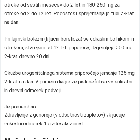
otroke od šestih mesecev do 2 let in 180-250 mg za
otroke od 2 do 12 let. Pogostost sprejemanja je tudi 2-krat
na dan..
Pri lajmski bolezni (kljucni borelioza) se odraslim bolnikom in
otrokom, starejšim od 12 let, priporoca, da jemljejo 500 mg
2-krat dnevno 20 dni..
Okužbe urogenitalnega sistema priporočajo jemanje 125 mg
2-krat na dan. V primeru diagnoze pielonefritisa se enkratni
in dnevni odmerek podvoji..
Je pomembno
Zdravljenje z gonorejo (v odsotnosti zapletov) vključuje
enkratni odmerek 1 g zdravila Zinnat..