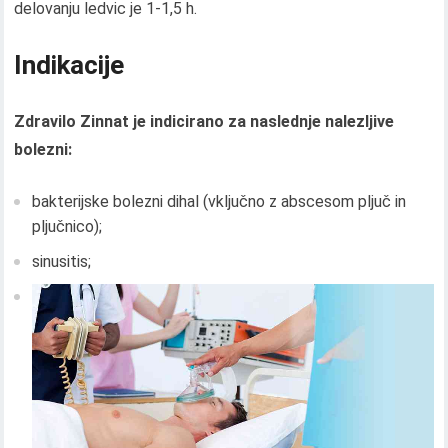
delovanju ledvic je 1-1,5 h.
Indikacije
Zdravilo Zinnat je indicirano za naslednje nalezljive
bolezni:
bakterijske bolezni dihal (vključno z abscesom pljuč in
pljučnico);
sinusitis;