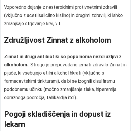
Vzporedno dajanje z nesteroidnimi protivnetnimi zdravili
(vključno z acetilsalicilno kislino) in drugimi zdravili, ki lahko
zmanjšajo strjevanje krvi, \ t.
Združljivost Zinnat z alkoholom
Zinnat in drugi antibiotiki so popolnoma nezdružljivi z
alkoholom.
. Strogo je prepovedano jemati zdravilo Zinnat in
pijače, ki vsebujejo etilni alkohol hkrati (vključno s
farmacevtskimi tinkturami), da bi se izognili disulfiramu
podobnemu učinku (močno zmanjšanje tlaka, hiperemija
obraznega področja, tahikardija itd.)..
Pogoji skladiščenja in dopust iz
lekarn