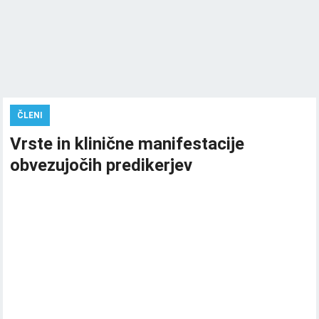
ČLENI
Vrste in klinične manifestacije
obvezujočih predikerjev