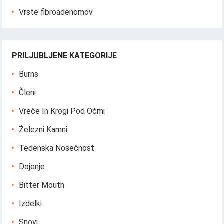
Vrste fibroadenomov
PRILJUBLJENE KATEGORIJE
Burns
Členi
Vreče In Krogi Pod Očmi
Železni Kamni
Tedenska Nosečnost
Dojenje
Bitter Mouth
Izdelki
Snovi