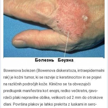
Bowenova bolezen (Bowenova diskeratoza, intraepidermalni
rak) je kožni tumor, ki se razvije iz keratinocitov in se pojavi
na različnih področjih kože. Klinično se ta obvezujoči
predkupnik manifestira kot enojni, redko večkratni, rjavo-
rdeči plaki nepravilne oblike, velikosti od 2 mm do otrokove
dlani. Površina plakov je lahko prekrita z luskami in sero-