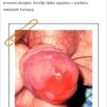
krvavimi skorjami. Atrofijo lahko opazimo v središču
nekaterih formacij..