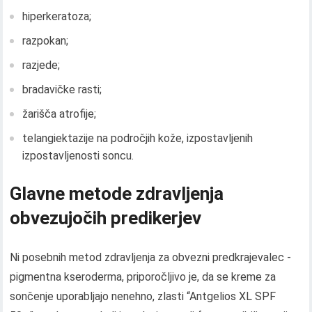
hiperkeratoza;
razpokan;
razjede;
bradavičke rasti;
žarišča atrofije;
telangiektazije na področjih kože, izpostavljenih
izpostavljenosti soncu.
Glavne metode zdravljenja
obvezujočih predikerjev
Ni posebnih metod zdravljenja za obvezni predkrajevalec -
pigmentna kseroderma, priporočljivo je, da se kreme za
sončenje uporabljajo nenehno, zlasti “Antgelios XL SPF