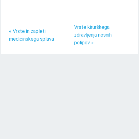
Vrste kirurškega
« Vrste in zapleti
zdravljenja nosnih
medicinskega splava
polipov »