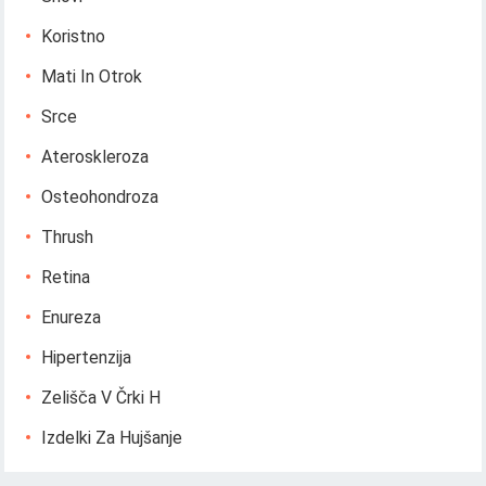
Koristno
Mati In Otrok
Srce
Ateroskleroza
Osteohondroza
Thrush
Retina
Enureza
Hipertenzija
Zelišča V Črki H
Izdelki Za Hujšanje