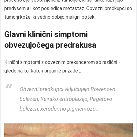
predvsem ali kot posledica metastaz. Obvezni predkupci so
tumorji kože, ki vedno dobijo maligni potek..
Glavni klinični simptomi
obvezujočega predrakusa
Klinični simptomi z obveznim prekancerom so različni -
glede na to, kateri organ je prizadet.
Obvezni predkupci vključujejo Bowenovo
bolezen, Keirsko eritroplazijo, Pagetovo
bolezen, xerodermo pigmentozo..