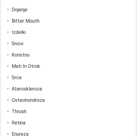
Dojenje
Bitter Mouth
Izdelki
Snovi
Koristno
Mati In Otrok
Srce
Ateroskleroza
Osteohondroza
Thrush
Retina
Enureza