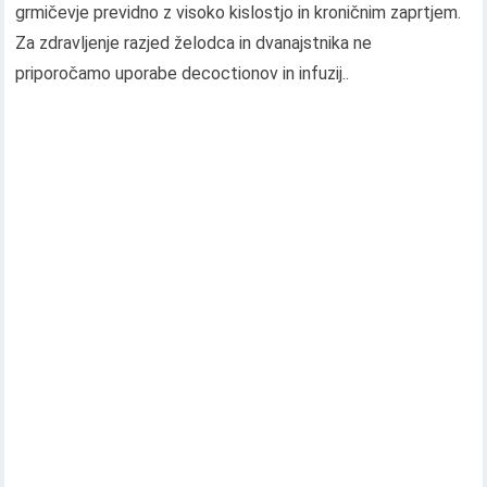
grmičevje previdno z visoko kislostjo in kroničnim zaprtjem.
Za zdravljenje razjed želodca in dvanajstnika ne
priporočamo uporabe decoctionov in infuzij..