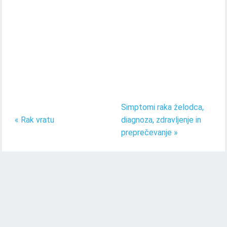
Simptomi raka želodca,
« Rak vratu
diagnoza, zdravljenje in
preprečevanje »