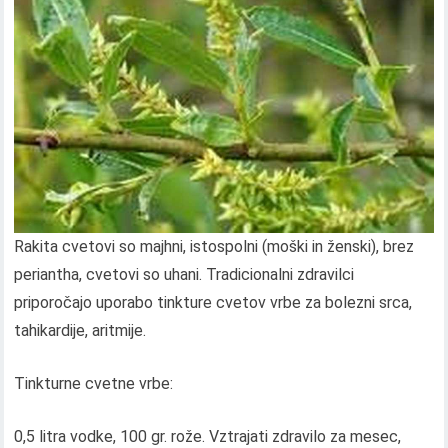
Rakita cvetovi so majhni, istospolni (moški in ženski), brez
periantha, cvetovi so uhani. Tradicionalni zdravilci
priporočajo uporabo tinkture cvetov vrbe za bolezni srca,
tahikardije, aritmije.
Tinkturne cvetne vrbe:
0,5 litra vodke, 100 gr. rože. Vztrajati zdravilo za mesec,