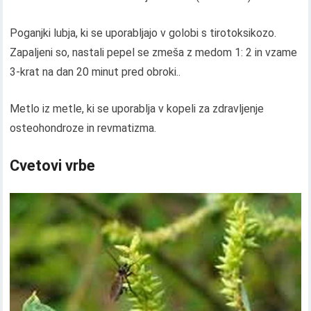
Poganjki lubja, ki se uporabljajo v golobi s tirotoksikozo.
Zapaljeni so, nastali pepel se zmeša z medom 1: 2 in vzame
3-krat na dan 20 minut pred obroki..
Metlo iz metle, ki se uporablja v kopeli za zdravljenje
osteohondroze in revmatizma.
Cvetovi vrbe