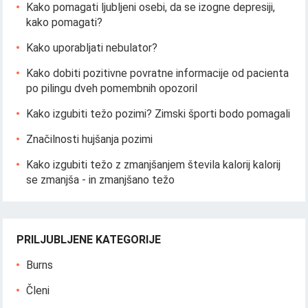
Kako pomagati ljubljeni osebi, da se izogne ​​depresiji,
kako pomagati?
Kako uporabljati nebulator?
Kako dobiti pozitivne povratne informacije od pacienta
po pilingu dveh pomembnih opozoril
Kako izgubiti težo pozimi? Zimski športi bodo pomagali
Značilnosti hujšanja pozimi
Kako izgubiti težo z zmanjšanjem števila kalorij kalorij
se zmanjša - in zmanjšano težo
PRILJUBLJENE KATEGORIJE
Burns
Členi