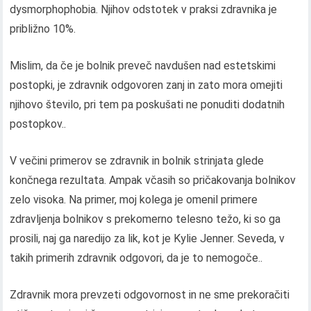
dysmorphophobia. Njihov odstotek v praksi zdravnika je
približno 10%.
Mislim, da če je bolnik preveč navdušen nad estetskimi
postopki, je zdravnik odgovoren zanj in zato mora omejiti
njihovo število, pri tem pa poskušati ne ponuditi dodatnih
postopkov..
V večini primerov se zdravnik in bolnik strinjata glede
končnega rezultata. Ampak včasih so pričakovanja bolnikov
zelo visoka. Na primer, moj kolega je omenil primere
zdravljenja bolnikov s prekomerno telesno težo, ki so ga
prosili, naj ga naredijo za lik, kot je Kylie Jenner. Seveda, v
takih primerih zdravnik odgovori, da je to nemogoče..
Zdravnik mora prevzeti odgovornost in ne sme prekoračiti