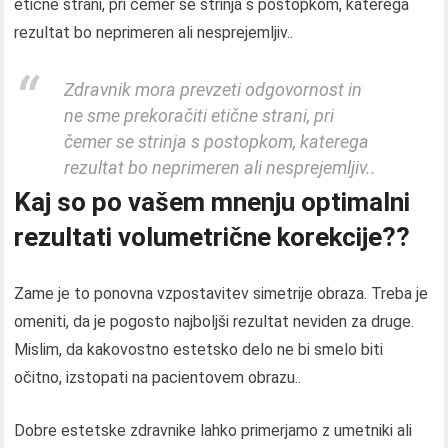
etične strani, pri čemer se strinja s postopkom, katerega
rezultat bo neprimeren ali nesprejemljiv..
Zdravnik mora prevzeti odgovornost in
ne sme prekoračiti etične strani, pri
čemer se strinja s postopkom, katerega
rezultat bo neprimeren ali nesprejemljiv..
Kaj so po vašem mnenju optimalni
rezultati volumetrične korekcije??
Zame je to ponovna vzpostavitev simetrije obraza. Treba je
omeniti, da je pogosto najboljši rezultat neviden za druge.
Mislim, da kakovostno estetsko delo ne bi smelo biti
očitno, izstopati na pacientovem obrazu..
Dobre estetske zdravnike lahko primerjamo z umetniki ali