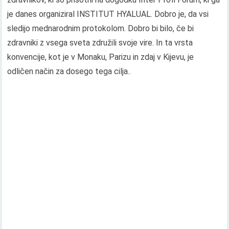
je danes organiziral INSTITUT HYALUAL. Dobro je, da vsi
sledijo mednarodnim protokolom. Dobro bi bilo, če bi
zdravniki z vsega sveta združili svoje vire. In ta vrsta
konvencije, kot je v Monaku, Parizu in zdaj v Kijevu, je
odličen način za dosego tega cilja..