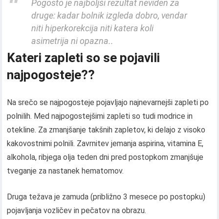
Pogosto je najboljši rezultat neviden za
druge: kadar bolnik izgleda dobro, vendar
niti hiperkorekcija niti katera koli
asimetrija ni opazna..
Kateri zapleti so se pojavili
najpogosteje??
Na srečo se najpogosteje pojavljajo najnevarnejši zapleti po
polnilih. Med najpogostejšimi zapleti so tudi modrice in
otekline. Za zmanjšanje takšnih zapletov, ki delajo z visoko
kakovostnimi polnili. Zavrnitev jemanja aspirina, vitamina E,
alkohola, ribjega olja teden dni pred postopkom zmanjšuje
tveganje za nastanek hematomov.
Druga težava je zamuda (približno 3 mesece po postopku)
pojavljanja vozličev in pečatov na obrazu.