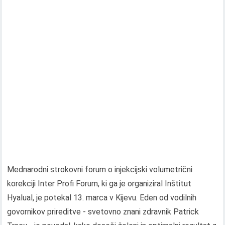
Mednarodni strokovni forum o injekcijski volumetrični
korekciji Inter Profi Forum, ki ga je organiziral Inštitut
Hyalual, je potekal 13. marca v Kijevu. Eden od vodilnih
govornikov prireditve - svetovno znani zdravnik Patrick