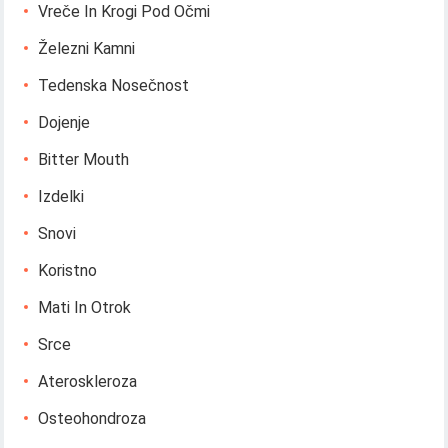
Vreče In Krogi Pod Očmi
Železni Kamni
Tedenska Nosečnost
Dojenje
Bitter Mouth
Izdelki
Snovi
Koristno
Mati In Otrok
Srce
Ateroskleroza
Osteohondroza