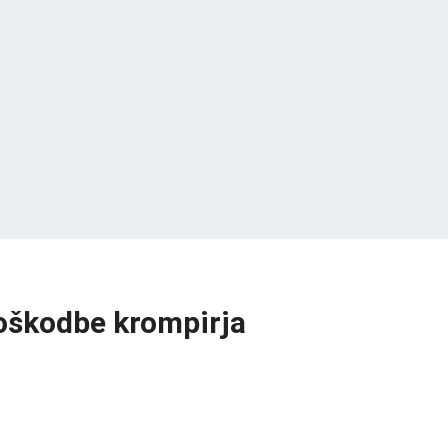
poškodbe krompirja