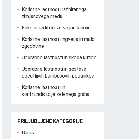
Koristne lastnosti rafiniranega
timijanovega medu
Kako narediti kožo voljno lanolin
Koristne lastnosti ingverja in malo
zgodovine
Uporabne lastnosti in škoda kutine
Uporabne lastnosti in sestava
občutljivih bambusovih poganjkov
Koristne lastnosti in
kontraindikacije zelenega graha
PRILJUBLJENE KATEGORIJE
Burns