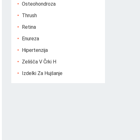
Osteohondroza
Thrush
Retina
Enureza
Hipertenzija
Zelišča V Črki H
Izdelki Za Hujšanje