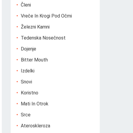
Členi
Vreče In Krogi Pod Očmi
Železni Kamni
Tedenska Nosečnost
Dojenje
Bitter Mouth
Izdelki
Snovi
Koristno
Mati In Otrok
Srce
Ateroskleroza